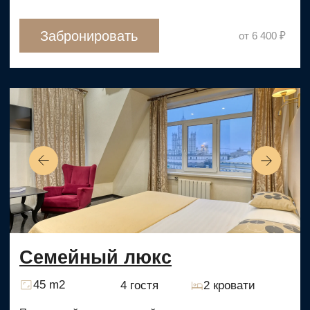
Заполните форму и мы
оперативно свяжемся с Вами!
+7
Я согласен с условиями
обработки персональных
данных
, а также
Политикой конфиденциальности
Отправить