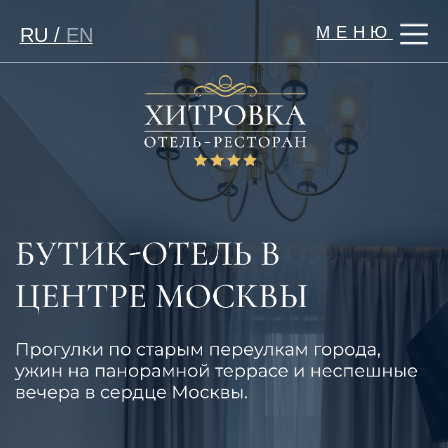
МЕНЮ
RU /
EN