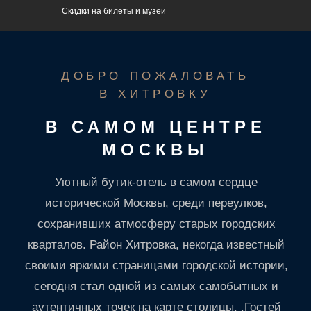
Скидки на билеты и музеи
своими яркими страницами городской истории,
сегодня стал одной из самых самобытных и
аутентичных точек на карте столицы. .Гостей
ждут комфортные номера на любой бюджет,
внимательный сервис и уникальная локация:
рядом парк «Зарядье», Китай-город, Бульварное
кольцо и главные достопримечательности
УЗНАЙТЕ ИСТОРИЮ
столицы.
ЗДАНИЯ И РАЙОНА