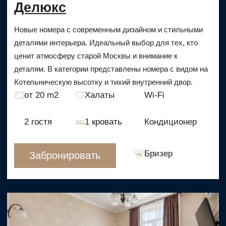
Апартаменты с кухней
136 m2
6 гостей
2 кровати
Трехкомнатный номер с сауной, кухней и гостиной. Для
удобства гостей – телевизор с приставкой, мягкая
мебель для сна и отдыха.
Забронировать
от 12 600 ₽
ИНДИВИДУАЛЬНЫЙ ПОДХОД
К КАЖДОМУ МЕРОПРИЯТИЮ